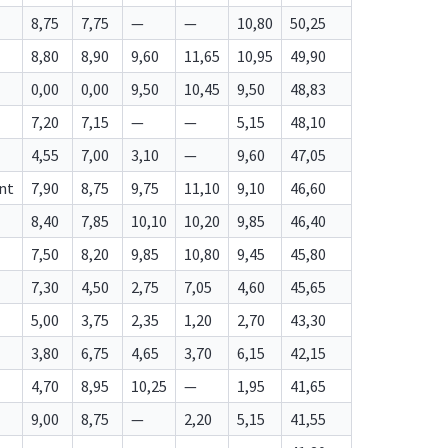
8,75
7,75
—
—
10,80
50,25
8,80
8,90
9,60
11,65
10,95
49,90
0,00
0,00
9,50
10,45
9,50
48,83
7,20
7,15
—
—
5,15
48,10
4,55
7,00
3,10
—
9,60
47,05
nt
7,90
8,75
9,75
11,10
9,10
46,60
8,40
7,85
10,10
10,20
9,85
46,40
7,50
8,20
9,85
10,80
9,45
45,80
7,30
4,50
2,75
7,05
4,60
45,65
5,00
3,75
2,35
1,20
2,70
43,30
3,80
6,75
4,65
3,70
6,15
42,15
4,70
8,95
10,25
—
1,95
41,65
9,00
8,75
—
2,20
5,15
41,55