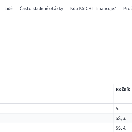
Lidé
Často kladené otázky
Kdo KSICHT financuje?
Proč
Ročník
5.
SŠ, 3.
SŠ, 4.