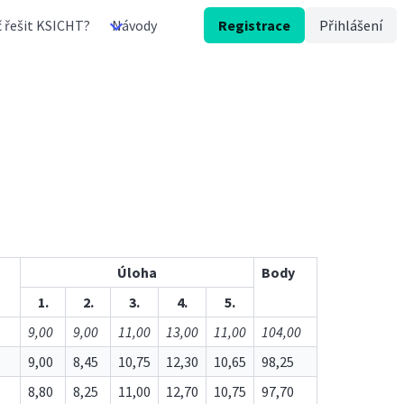
 řešit KSICHT?
Návody
Registrace
Přihlášení
Úloha
Body
1.
2.
3.
4.
5.
9,00
9,00
11,00
13,00
11,00
104,00
9,00
8,45
10,75
12,30
10,65
98,25
8,80
8,25
11,00
12,70
10,75
97,70