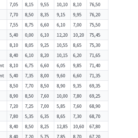
7,05
8,15
9,55
10,10
8,10
76,50
7,70
8,50
8,35
9,15
9,95
76,20
7,55
8,75
6,60
6,10
7,00
75,50
5,40
0,00
6,10
12,20
10,20
75,45
8,10
8,05
9,25
10,55
8,65
75,30
8,40
6,10
8,20
10,15
6,20
71,65
nt
8,10
6,75
6,60
6,05
9,85
71,40
nt
5,40
7,35
8,00
9,60
6,60
71,35
8,50
7,70
8,50
8,90
9,35
69,35
8,90
8,50
7,60
10,00
7,80
69,25
7,20
7,25
7,00
5,85
7,60
68,90
7,80
5,35
6,35
8,65
7,30
68,70
8,40
8,50
8,25
12,85
10,60
67,80
8,40
7,20
5,75
7,85
8,70
67,20