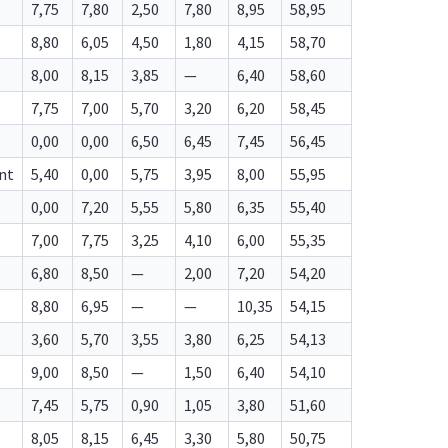
7,75
7,80
2,50
7,80
8,95
58,95
8,80
6,05
4,50
1,80
4,15
58,70
8,00
8,15
3,85
—
6,40
58,60
7,75
7,00
5,70
3,20
6,20
58,45
0,00
0,00
6,50
6,45
7,45
56,45
nt
5,40
0,00
5,75
3,95
8,00
55,95
0,00
7,20
5,55
5,80
6,35
55,40
7,00
7,75
3,25
4,10
6,00
55,35
6,80
8,50
—
2,00
7,20
54,20
8,80
6,95
—
—
10,35
54,15
3,60
5,70
3,55
3,80
6,25
54,13
9,00
8,50
—
1,50
6,40
54,10
7,45
5,75
0,90
1,05
3,80
51,60
8,05
8,15
6,45
3,30
5,80
50,75