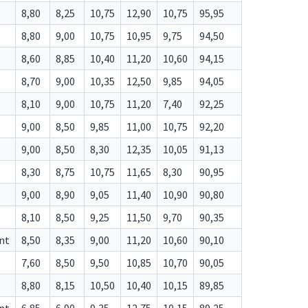
8,80
8,25
10,75
12,90
10,75
95,95
8,80
9,00
10,75
10,95
9,75
94,50
8,60
8,85
10,40
11,20
10,60
94,15
8,70
9,00
10,35
12,50
9,85
94,05
8,10
9,00
10,75
11,20
7,40
92,25
9,00
8,50
9,85
11,00
10,75
92,20
9,00
8,50
8,30
12,35
10,05
91,13
8,30
8,75
10,75
11,65
8,30
90,95
9,00
8,90
9,05
11,40
10,90
90,80
8,10
8,50
9,25
11,50
9,70
90,35
nt
8,50
8,35
9,00
11,20
10,60
90,10
7,60
8,50
9,50
10,85
10,70
90,05
8,80
8,15
10,50
10,40
10,15
89,85