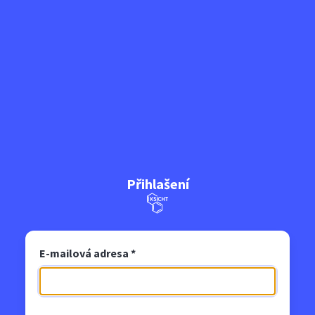
Přihlašení
E-mailová adresa
*