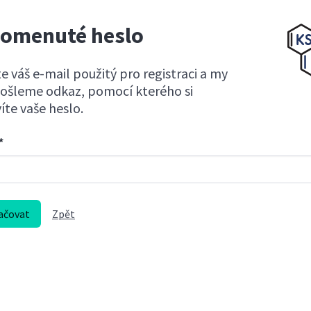
omenuté heslo
e váš e-mail použitý pro registraci a my
ošleme odkaz, pomocí kterého si
te vaše heslo.
*
Zpět